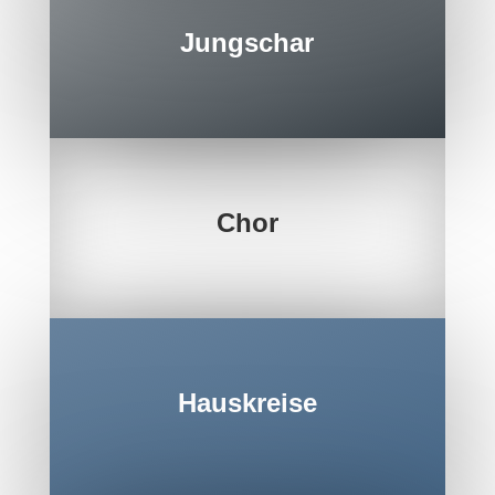
Jungschar
Chor
Hauskreise