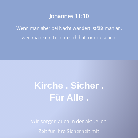
Johannes 11:10
Wenn man aber bei Nacht wandert, stößt man an,
weil man kein Licht in sich hat, um zu sehen.
Kirche . Sicher .
Für Alle .
Wir sorgen auch in der aktuellen
Zeit für Ihre Sicherheit mit