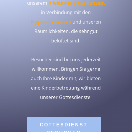
unserem
Infektionsschutz-Konzept
in Verbindung mit den
Hygienehinweisen
und unseren
Räumlichkeiten, die sehr gut
belüftet sind.
Besucher sind bei uns jederzeit
willkommen. Bringen Sie gerne
auch Ihre Kinder mit, wir bieten
eine Kinderbetreuung während
unserer Gottesdienste.
GOTTESDIENST