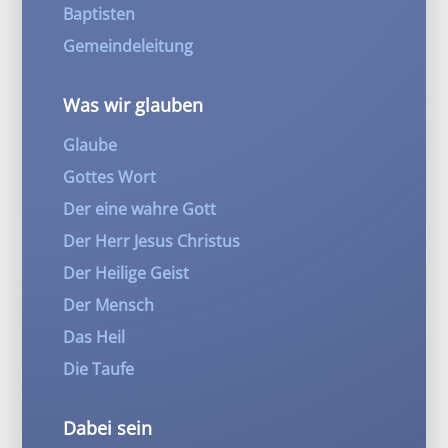
Baptisten
Gemeindeleitung
Was wir glauben
Glaube
Gottes Wort
Der eine wahre Gott
Der Herr Jesus Christus
Der Heilige Geist
Der Mensch
Das Heil
Die Taufe
Dabei sein