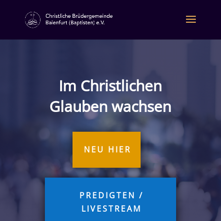
Im Christlichen
Glauben wachsen
NEU HIER
PREDIGTEN /
LIVESTREAM