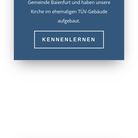
Gemeinde Baienfurt und haben unsere
Kirche im ehemaligen TÜV-Gebäude
aufgebaut.
KENNENLERNEN